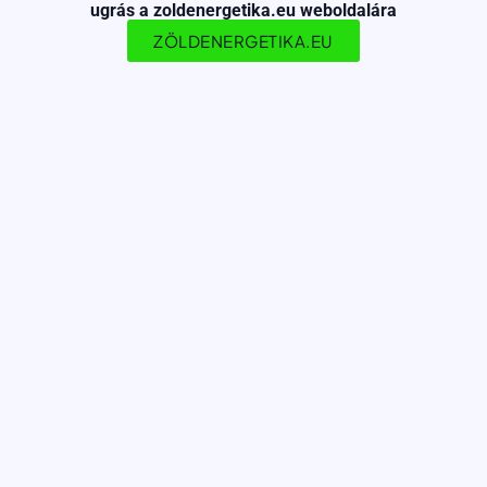
ugrás a zoldenergetika.eu weboldalára
ZÖLDENERGETIKA.EU